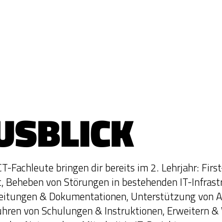
USBLICK
CT-Fachleute bringen dir bereits im 2. Lehrjahr: Firs
, Beheben von Störungen in bestehenden IT-Infrastr
leitungen & Dokumentationen, Unterstützung von 
hren von Schulungen & Instruktionen, Erweitern &