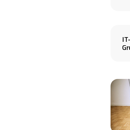
IT
Gr