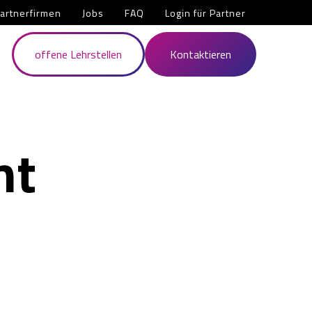
artnerfirmen
Jobs
FAQ
Login für Partner
offene Lehrstellen
Kontaktieren
nt