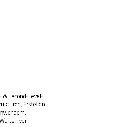
t- & Second-Level-
ukturen, Erstellen
Anwendern,
 Warten von