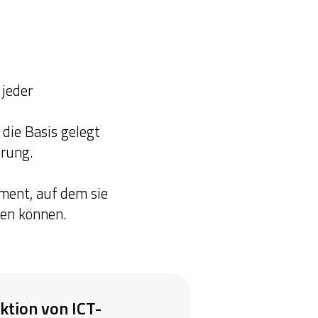
 jeder
 die Basis gelegt
erung.
ment, auf dem sie
uen können.
ktion von ICT-