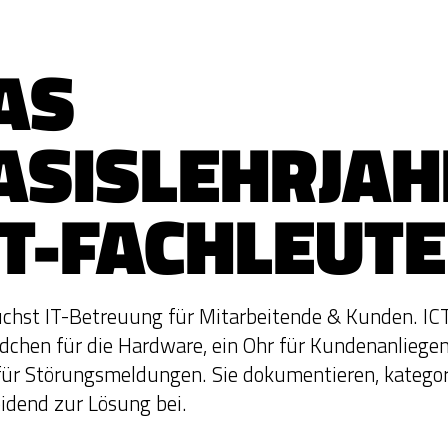
AS
ASISLEHRJAH
CT-FACHLEUTE
chst IT-Betreuung für Mitarbeitende & Kunden. IC
dchen für die Hardware, ein Ohr für Kundenanliegen
ür Störungsmeldungen. Sie dokumentieren, kategor
idend zur Lösung bei.