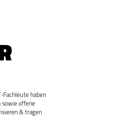
R
T-Fachleute haben
 sowie offene
isieren & tragen