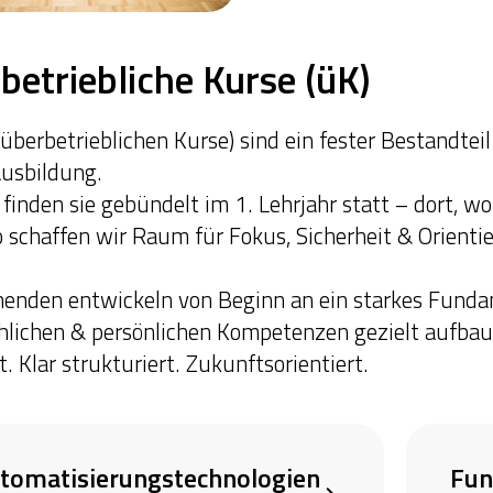
betriebliche Kurse (üK)
(überbetrieblichen Kurse) sind ein fester Bestandteil
usbildung.
 finden sie gebündelt im 1. Lehrjahr statt – dort, wo
o schaffen wir Raum für Fokus, Sicherheit & Orienti
nenden entwickeln von Beginn an ein starkes Funda
chlichen & persönlichen Kompetenzen gezielt aufba
t. Klar strukturiert. Zukunftsorientiert.
tomatisierungstechnologien
Fun