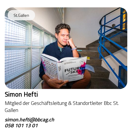
St.Gallen
Simon Hefti
Mitglied der Geschäftsleitung & Standortleiter Bbc St. 
Gallen 
simon.hefti@bbcag.ch
058 101 13 01