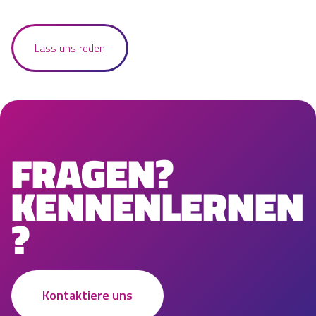
Lass uns reden
FRAGEN?
KENNENLERNEN
?
Kontaktiere uns