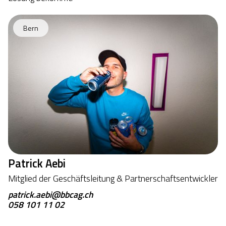
Bern
Patrick Aebi
Mitglied der Geschäftsleitung & Partnerschaftsentwickler
patrick.aebi@bbcag.ch
058 101 11 02