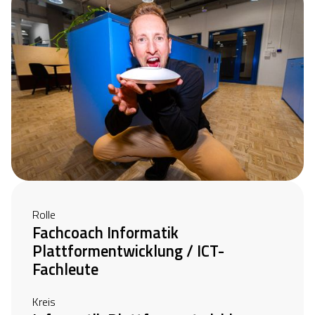
Rolle
Fachcoach Informatik
Plattformentwicklung / ICT-
Fachleute
Kreis