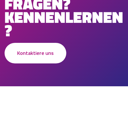
FRAGEN?
KENNENLERNEN
?
Kontaktiere uns