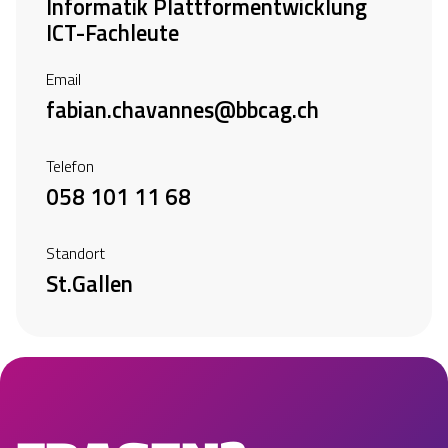
Informatik Plattformentwicklung
ICT-Fachleute
Email
fabian.chavannes@bbcag.ch
Telefon
058 101 11 68
Standort
St.Gallen