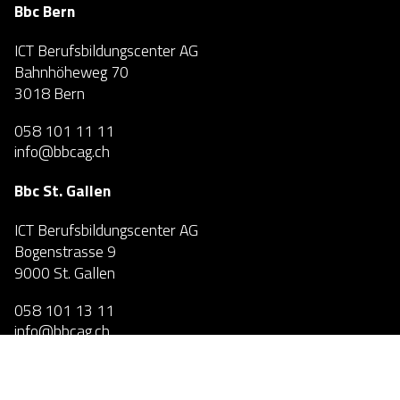
Bbc Bern
ICT Berufsbildungscenter AG
Bahnhöheweg 70
3018 Bern
058 101 11 11
info@bbcag.ch
Bbc St. Gallen
ICT Berufsbildungscenter AG
Bogenstrasse 9
9000 St. Gallen
058 101 13 11
info@bbcag.ch
Bbc Zürich