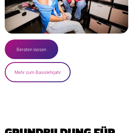
Beraten lassen
Mehr zum Basislehrjahr
GRUNDBILDUNG FÜR 