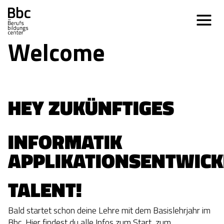
Welcome
HEY ZUKÜNFTIGES
INFORMATIK 
APPLIKATIONSENTWIC
TALENT!
Bald startet schon deine Lehre mit dem Basislehrjahr im
Bbc. Hier findest du alle Infos zum Start, zum