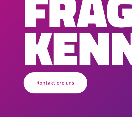
FRA
KEN
Kontaktiere uns