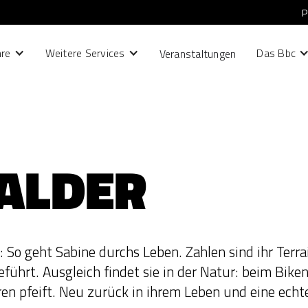
P
hre
Weitere Services
Das Bbc
Veranstaltungen
TALDER
 So geht Sabine durchs Leben. Zahlen sind ihr Terra
geführt. Ausgleich findet sie in der Natur: beim Bik
en pfeift. Neu zurück in ihrem Leben und eine echt