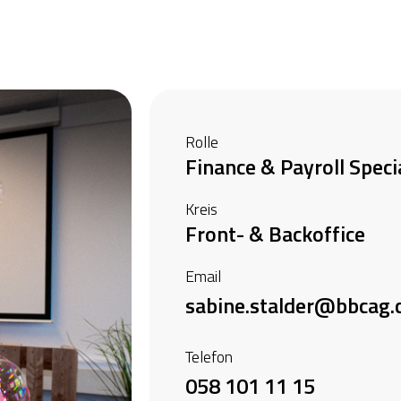
Rolle
Finance & Payroll Specia
Kreis
Front- & Backoffice
Email
sabine.stalder@bbcag.
Telefon
058 101 11 15