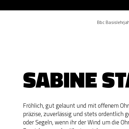
Bbc Basislehrja
SABINE S
Fröhlich, gut gelaunt und mit offenem Ohr:
präzise, zuverlässig und stets ordentlich 
oder Segeln, wenn ihr der Wind um die Ohr