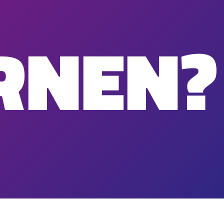
RNEN?