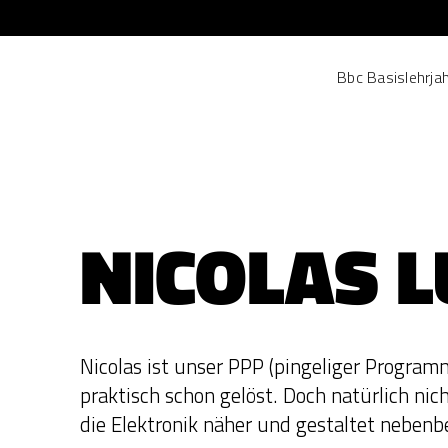
Bbc Basislehrja
NICOLAS L
Nicolas ist unser PPP (pingeliger Program
praktisch schon gelöst. Doch natürlich nic
die Elektronik näher und gestaltet nebenb