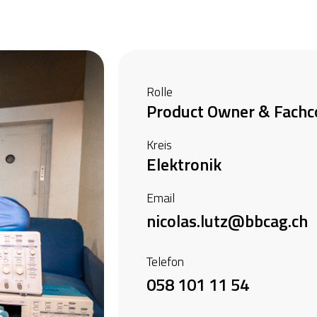
Rolle
Product Owner & Fachc
Kreis
Elektronik
Email
nicolas.lutz@bbcag.ch
Telefon
058 101 11 54