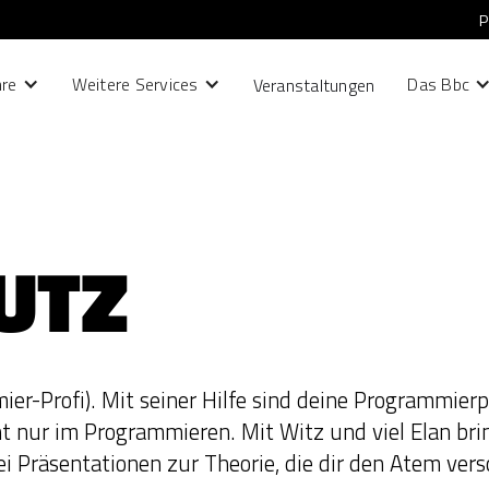
P
hre
Weitere Services
Das Bbc
Veranstaltungen
UTZ
mier-Profi). Mit seiner Hilfe sind deine Programmier
ht nur im Programmieren. Mit Witz und viel Elan brin
ei Präsentationen zur Theorie, die dir den Atem vers