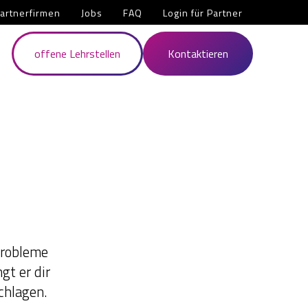
artnerfirmen
Jobs
FAQ
Login für Partner
offene Lehrstellen
Kontaktieren
probleme
gt er dir
chlagen.