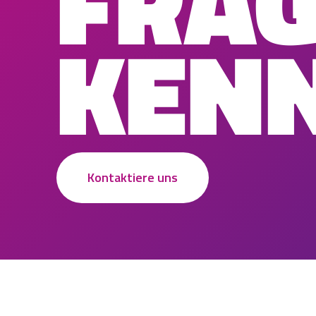
FRA
KEN
Kontaktiere uns