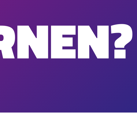
RNEN?