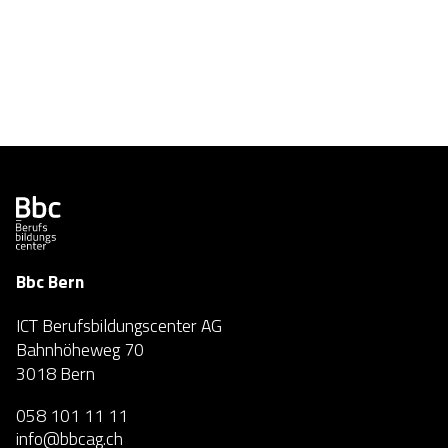
Bbc Bern
ICT Berufsbildungscenter AG
Bahnhöheweg 70
3018 Bern
058 101 11 11
info@bbcag.ch