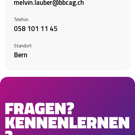
melvin.lauber@bbcag.ch
Telefon
058 101 11 45
Standort
Bern
FRAGEN?
KENNENLERNEN