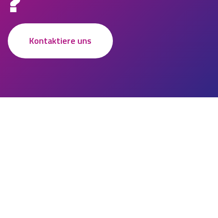
?
Kontaktiere uns