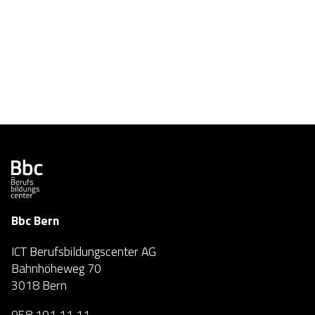
Bbc Bern
ICT Berufsbildungscenter AG
Bahnhöheweg 70
3018 Bern
058 101 11 11