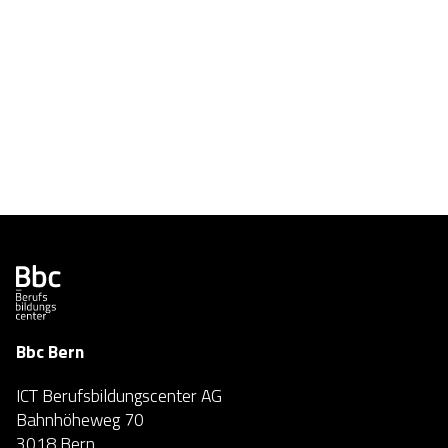
Bbc Bern
ICT Berufsbildungscenter AG
Bahnhöheweg 70
3018 Bern