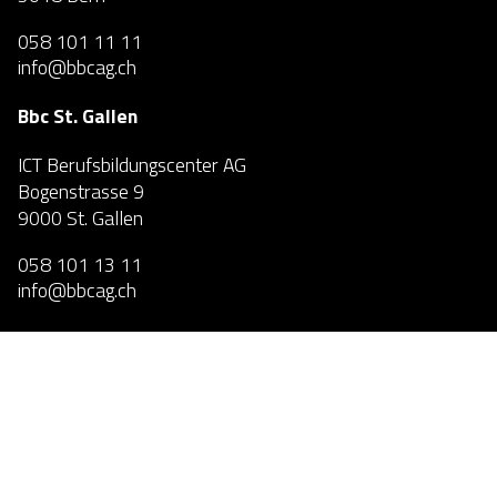
058 101 11 11
info@bbcag.ch
Bbc St. Gallen
ICT Berufsbildungscenter AG
Bogenstrasse 9
9000 St. Gallen
058 101 13 11
info@bbcag.ch
Bbc Zürich
ICT Berufsbildungscenter AG
Max-Högger-Strasse 2
8048 Zürich
058 101 11 99