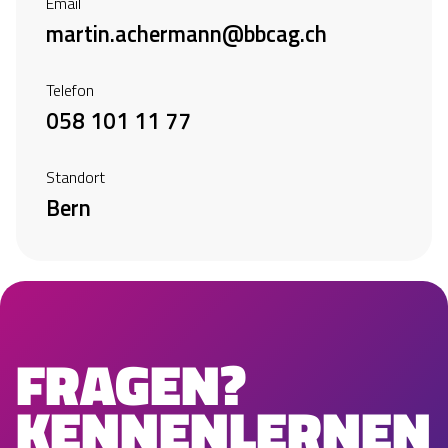
Email
martin.achermann@bbcag.ch
Telefon
058 101 11 77
Standort
Bern
FRAGEN?
KENNENLERNEN