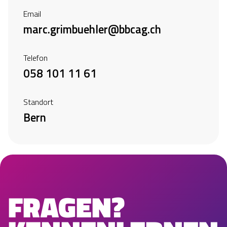
Email
marc.grimbuehler@bbcag.ch
Telefon
058 101 11 61
Standort
Bern
FRAGEN?