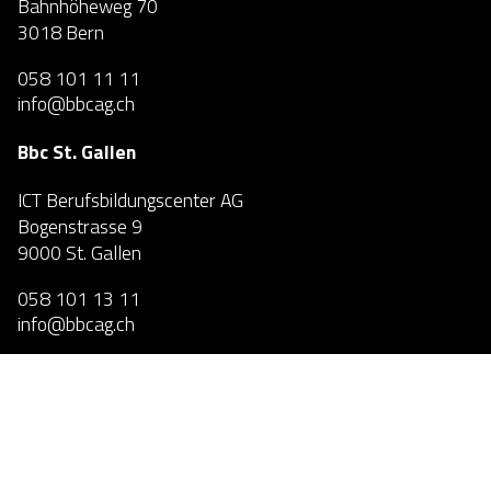
Bahnhöheweg 70
3018 Bern
058 101 11 11
info@bbcag.ch
Bbc St. Gallen
ICT Berufsbildungscenter AG
Bogenstrasse 9
9000 St. Gallen
058 101 13 11
info@bbcag.ch
Bbc Zürich
ICT Berufsbildungscenter AG
Max-Högger-Strasse 2
8048 Zürich