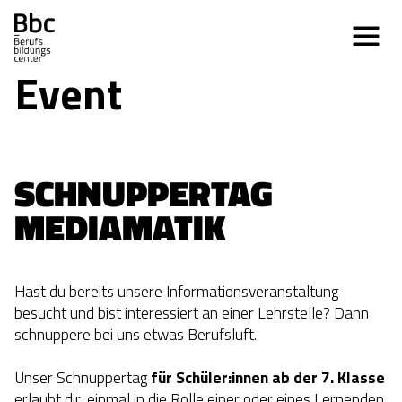
Event
SCHNUPPERTAG 
MEDIAMATIK
Hast du bereits unsere Informationsveranstaltung
besucht und bist interessiert an einer Lehrstelle? Dann
schnuppere bei uns etwas Berufsluft.
Unser Schnuppertag
für Schüler:innen ab der 7. Klasse
erlaubt dir, einmal in die Rolle einer oder eines Lernenden