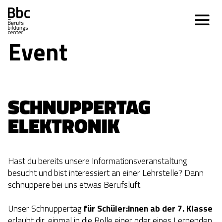
Event
SCHNUPPERTAG 
ELEKTRONIK
Hast du bereits unsere Informationsveranstaltung
besucht und bist interessiert an einer Lehrstelle? Dann
schnuppere bei uns etwas Berufsluft.
Unser Schnuppertag
für Schüler:innen ab der 7. Klasse
erlaubt dir, einmal in die Rolle einer oder eines Lernenden