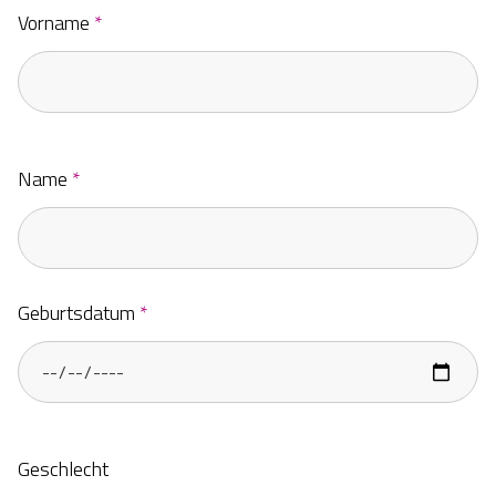
Vorname
*
Name
*
Geburtsdatum
*
Geschlecht