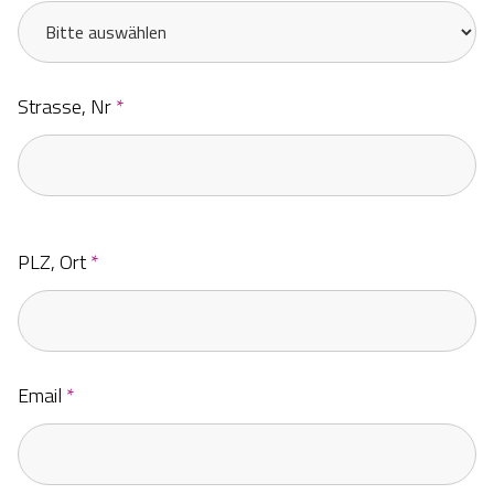
Strasse, Nr
*
PLZ, Ort
*
Email
*