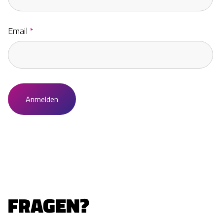
Email
*
FRAGEN?