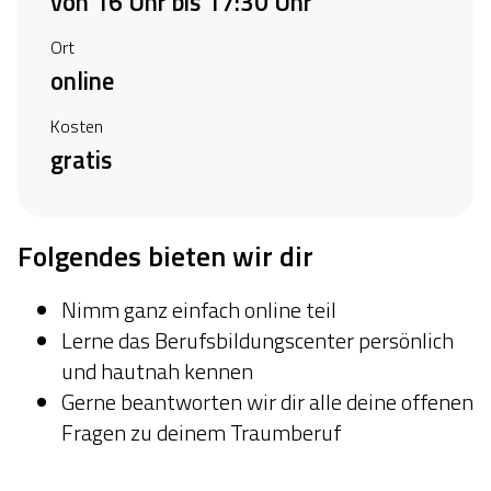
von 16 Uhr bis 17:30 Uhr
Ort
online
Kosten
gratis
Folgendes bieten wir dir
Nimm ganz einfach online teil
Lerne das Berufsbildungscenter persönlich
und hautnah kennen
Gerne beantworten wir dir alle deine offenen
Fragen zu deinem Traumberuf