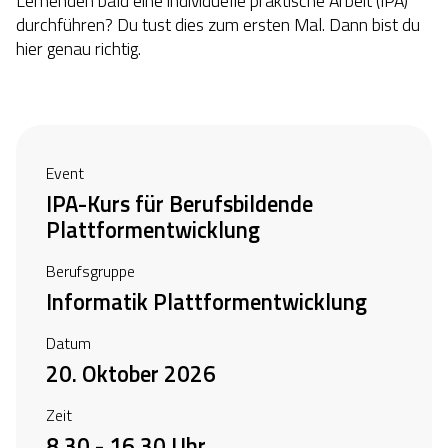
Lernenden bald eine individuelle praktische Arbeit (IPA)
durchführen? Du tust dies zum ersten Mal. Dann bist du
hier genau richtig.
Event
IPA-Kurs für Berufsbildende
Plattformentwicklung
Berufsgruppe
Informatik Plattformentwicklung
Datum
20. Oktober 2026
Zeit
8.30 - 16.30 Uhr