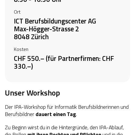
Ort
ICT Berufsbildungscenter AG
Max-Högger-Strasse 2
8048 Zürich
Kosten
CHF 550.– (für Partnerfirmen: CHF
330.–)
Unser Workshop
Der IPA-Workshop für Informatik Berufsbildnerinnen und
Berufsbildner
dauert einen Tag
.
Zu Beginn wirst du in die Hintergründe, den IPA-Ablauf,
die Rollen
mit ihren Rechten und Pflichten
und in die